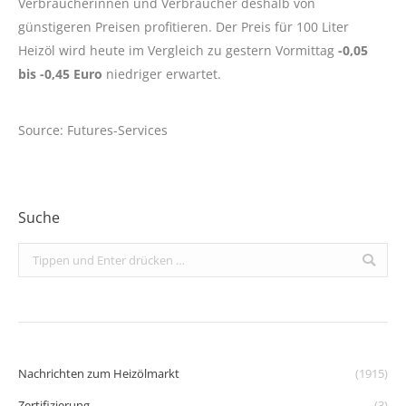
Verbraucherinnen und Verbraucher deshalb von
günstigeren Preisen profitieren. Der Preis für 100 Liter
Heizöl wird heute im Vergleich zu gestern Vormittag
-0,05
bis -0,45 Euro
niedriger erwartet.
Source: Futures-Services
Suche
Search:
Nachrichten zum Heizölmarkt
(1915)
Zertifizierung
(3)