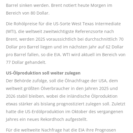
Barrel sinken werden. Brent notiert heute Morgen im
Bereich von 80 Dollar.
Die Rohölpreise für die US-Sorte West Texas Intermediate
(WTI), die weltweit zweitwichtigste Referenzsorte nach
Brent, werden 2025 voraussichtlich bei durchschnittlich 70
Dollar pro Barrel liegen und im nächsten Jahr auf 62 Dollar
pro Barrel fallen, so die EIA. WTI wird aktuell im Bereich von
77 Dollar gehandelt.
US-Ölproduktion soll weiter zulegen
Der Behörde zufolge, soll die Ölnachfrage der USA, dem
weltweit größten Ölverbraucher in den Jahren 2025 und
2026 stabil bleiben, wobei die inländische Ölproduktion
etwas stärker als bislang prognostiziert zulegen soll. Zuletzt
hatte die US-Erdölproduktion im Oktober des vergangenen
Jahres ein neues Rekordhoch aufgestellt.
Für die weltweite Nachfrage hat die EIA ihre Prognosen