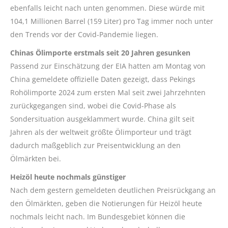
ebenfalls leicht nach unten genommen. Diese würde mit
104,1 Millionen Barrel (159 Liter) pro Tag immer noch unter
den Trends vor der Covid-Pandemie liegen.
Chinas Ölimporte erstmals seit 20 Jahren gesunken
Passend zur Einschätzung der EIA hatten am Montag von
China gemeldete offizielle Daten gezeigt, dass Pekings
Rohölimporte 2024 zum ersten Mal seit zwei Jahrzehnten
zurückgegangen sind, wobei die Covid-Phase als
Sondersituation ausgeklammert wurde. China gilt seit
Jahren als der weltweit größte Ölimporteur und trägt
dadurch maßgeblich zur Preisentwicklung an den
Ölmärkten bei.
Heizöl heute nochmals günstiger
Nach dem gestern gemeldeten deutlichen Preisrückgang an
den Ölmärkten, geben die Notierungen für Heizöl heute
nochmals leicht nach. Im Bundesgebiet können die