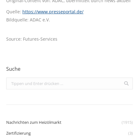
Original-Content von: ADAC, übermittelt durch news aktuell
Quelle:
https://www.presseportal.de/
Bildquelle: ADAC e.V.
Source: Futures-Services
Suche
Search:
Nachrichten zum Heizölmarkt
(1915)
Zertifizierung
(3)