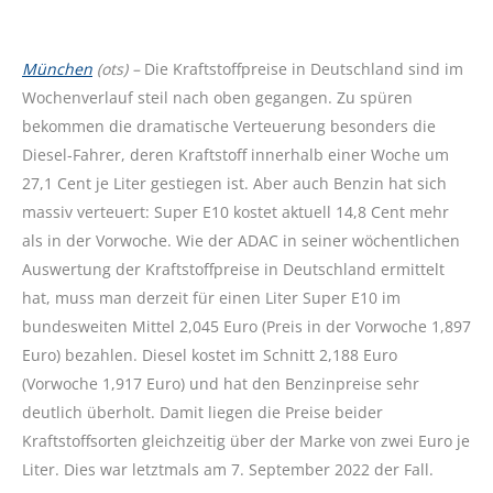
München
(ots) –
Die Kraftstoffpreise in Deutschland sind im
Wochenverlauf steil nach oben gegangen. Zu spüren
bekommen die dramatische Verteuerung besonders die
Diesel-Fahrer, deren Kraftstoff innerhalb einer Woche um
27,1 Cent je Liter gestiegen ist. Aber auch Benzin hat sich
massiv verteuert: Super E10 kostet aktuell 14,8 Cent mehr
als in der Vorwoche. Wie der ADAC in seiner wöchentlichen
Auswertung der Kraftstoffpreise in Deutschland ermittelt
hat, muss man derzeit für einen Liter Super E10 im
bundesweiten Mittel 2,045 Euro (Preis in der Vorwoche 1,897
Euro) bezahlen. Diesel kostet im Schnitt 2,188 Euro
(Vorwoche 1,917 Euro) und hat den Benzinpreise sehr
deutlich überholt. Damit liegen die Preise beider
Kraftstoffsorten gleichzeitig über der Marke von zwei Euro je
Liter. Dies war letztmals am 7. September 2022 der Fall.