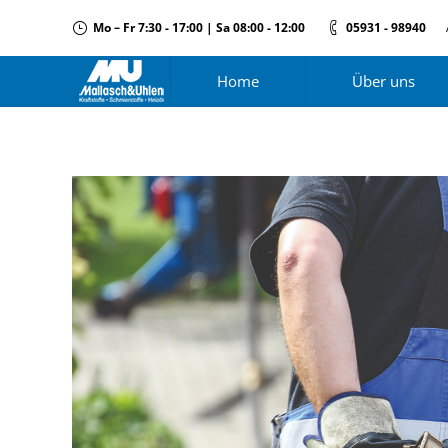
Mo – Fr 7:30 - 17:00 | Sa 08:00 - 12:00
05931 - 98940
Home
Über uns