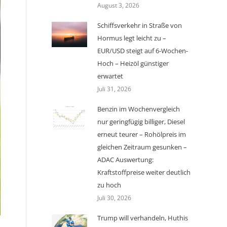
August 3, 2026
Schiffsverkehr in Straße von
Hormus legt leicht zu –
EUR/USD steigt auf 6-Wochen-
Hoch – Heizöl günstiger
erwartet
Juli 31, 2026
Benzin im Wochenvergleich
nur geringfügig billiger, Diesel
erneut teurer – Rohölpreis im
gleichen Zeitraum gesunken –
ADAC Auswertung:
Kraftstoffpreise weiter deutlich
zu hoch
Juli 30, 2026
Trump will verhandeln, Huthis