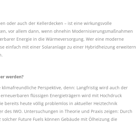
 oder auch der Kellerdecken – ist eine wirkungsvolle
enken, vor allem dann, wenn ohnehin Modernisierungsmaßnahmen
euerbarer Energie in die Wärmeversorgung. Wer eine moderne
se einfach mit einer Solaranlage zu einer Hybridheizung erweitern
n.
der werden?
limafreundliche Perspektive, denn: Langfristig wird auch der
n erneuerbaren flüssigen Energieträgern wird mit Hochdruck
e bereits heute völlig problemlos in aktueller Heiztechnik
hrer des IWO. Untersuchungen in Theorie und Praxis zeigen: Durch
tz solcher Future Fuels können Gebäude mit Ölheizung die