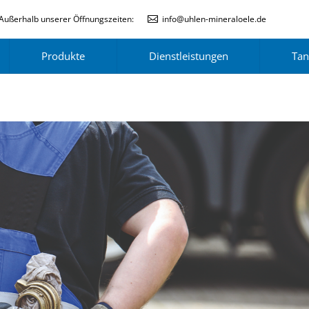
Außerhalb unserer Öffnungszeiten:
info@uhlen-mineraloele.de
Produkte
Dienstleistungen
Tan