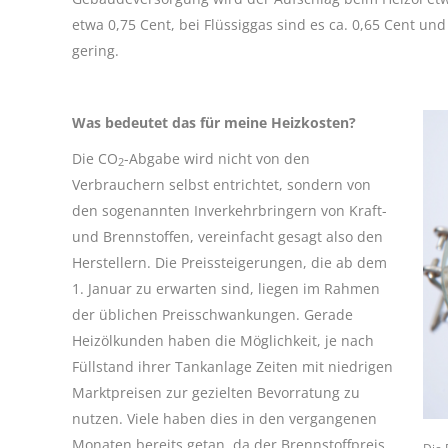
etwa 0,75 Cent, bei Flüssiggas sind es ca. 0,65 Cent und
gering.
Was bedeutet das für meine Heizkosten?
Die CO
-Abgabe wird nicht von den
2
Verbrauchern selbst entrichtet, sondern von
den sogenannten Inverkehrbringern von Kraft-
und Brennstoffen, vereinfacht gesagt also den
Herstellern. Die Preissteigerungen, die ab dem
1. Januar zu erwarten sind, liegen im Rahmen
der üblichen Preisschwankungen. Gerade
Heizölkunden haben die Möglichkeit, je nach
Füllstand ihrer Tankanlage Zeiten mit niedrigen
Marktpreisen zur gezielten Bevorratung zu
nutzen. Viele haben dies in den vergangenen
Monaten bereits getan, da der Brennstoffpreis