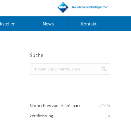
kstellen
News
Kontakt
Suche
Search:
Nachrichten zum Heizölmarkt
(1913)
Zertifizierung
(3)