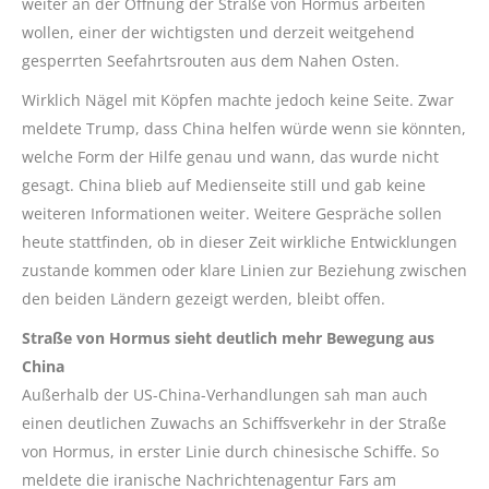
weiter an der Öffnung der Straße von Hormus arbeiten
wollen, einer der wichtigsten und derzeit weitgehend
gesperrten Seefahrtsrouten aus dem Nahen Osten.
Wirklich Nägel mit Köpfen machte jedoch keine Seite. Zwar
meldete Trump, dass China helfen würde wenn sie könnten,
welche Form der Hilfe genau und wann, das wurde nicht
gesagt. China blieb auf Medienseite still und gab keine
weiteren Informationen weiter. Weitere Gespräche sollen
heute stattfinden, ob in dieser Zeit wirkliche Entwicklungen
zustande kommen oder klare Linien zur Beziehung zwischen
den beiden Ländern gezeigt werden, bleibt offen.
Straße von Hormus sieht deutlich mehr Bewegung aus
China
Außerhalb der US-China-Verhandlungen sah man auch
einen deutlichen Zuwachs an Schiffsverkehr in der Straße
von Hormus, in erster Linie durch chinesische Schiffe. So
meldete die iranische Nachrichtenagentur Fars am