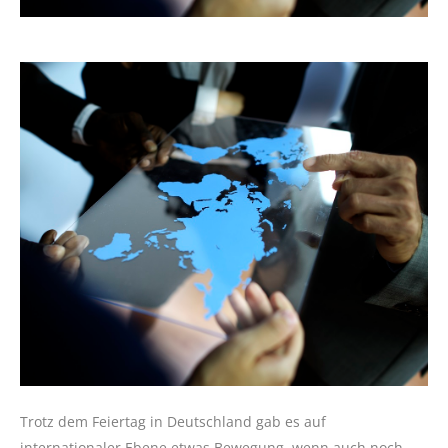
Trotz dem Feiertag in Deutschland gab es auf
internationaler Ebene etwas Bewegung, wenn auch noch