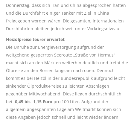
Donnerstag, dass sich Iran und China abgesprochen hätten
und die Durchfahrt einiger Tanker mit Ziel in China
freigegeben worden wären. Die gesamten, internationalen
Durchfahrten bleiben jedoch weit unter Vorkriegsniveau.
Heizölpreise teurer erwartet
Die Unruhe zur Energieversorgung aufgrund der
weitgehend gesperrten Seeroute „Straße von Hormus“
macht sich an den Märkten weiterhin deutlich und treibt die
Ölpreise an den Börsen langsam nach oben. Dennoch
kommt es bei Heizöl in der Bundesrepublik aufgrund leicht
sinkender Ölprodukt-Preise zu leichten Abschlägen
gegenüber Mittwochabend. Diese liegen durchschnittlich
bei
-0,45 bis -1,15 Euro
pro 100 Liter. Aufgrund der
allgemein angespannten Lage am Weltmarkt können sich
diese Angaben jedoch schnell und leicht wieder ändern.