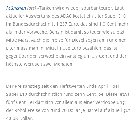
München
(ots) –
Tanken wird wieder spürbar teurer. Laut
aktueller Auswertung des ADAC kostet ein Liter Super E10
im Bundesdurchschnitt 1,237 Euro, das sind 1,0 Cent mehr
als in der Vorwoche. Benzin ist damit so teuer wie zuletzt
Mitte März. Auch die Preise für Diesel zogen an. Für einen
Liter muss man im Mittel 1,088 Euro bezahlen, das ist
gegenüber der Vorwoche ein Anstieg um 0,7 Cent und der
höchste Wert seit zwei Monaten.
Der Preisanstieg seit den Tiefstwerten Ende April – bei
Super E10 durchschnittlich rund zehn Cent, bei Diesel etwa
fünf Cent – erklärt sich vor allem aus einer Verdoppelung
der Rohöl-Preise von rund 20 Dollar je Barrel auf aktuell gut
40 US-Dollar.