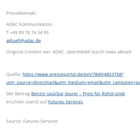
Pressekontakt:
ADAC Kommunikation
T +49 89 76 76 54 95
aktuell@adac.de
Original-Content von: ADAC, übermittelt durch news aktuell
Quelle:
https://www.presseportal.de/pm/7849/4853768?
utm_source=directmail&utm_medium=email&utm_campaign=p
Der Beitrag
Benzin spürbar teurer – Preis für Rohöl sinkt
erschien zuerst auf
Futures-Services
.
Source: Futures-Services