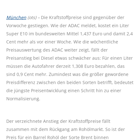
München
(ots) –
Die Kraftstoffpreise sind gegenüber der
Vorwoche gestiegen. Wie der ADAC meldet, kostet ein Liter
Super E10 im bundesweiten Mittel 1,437 Euro und damit 2,4
Cent mehr als vor einer Woche. Wie die wöchentliche
Preisauswertung des ADAC weiter zeigt, fällt der
Preisanstieg bei Diesel etwas schwächer aus: Für einen Liter
müssen die Autofahrer derzeit 1,308 Euro bezahlen, das
sind 0,9 Cent mehr. Zumindest was die größer gewordene
Preisdifferenz zwischen den beiden Sorten betrifft, bedeutet
die jüngste Preisentwicklung einen Schritt hin zu einer
Normalisierung.
Der verzeichnete Anstieg der Kraftstoffpreise fällt
zusammen mit dem Rückgang am Rohölmarkt. So ist der
Preis für ein Barrel Rohöl der Sorte Brent binnen