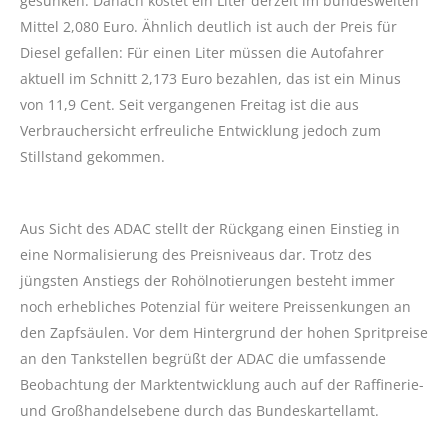
gesunken. Danach kostet ein Liter derzeit im bundesweiten
Mittel 2,080 Euro. Ähnlich deutlich ist auch der Preis für
Diesel gefallen: Für einen Liter müssen die Autofahrer
aktuell im Schnitt 2,173 Euro bezahlen, das ist ein Minus
von 11,9 Cent. Seit vergangenen Freitag ist die aus
Verbrauchersicht erfreuliche Entwicklung jedoch zum
Stillstand gekommen.
Aus Sicht des ADAC stellt der Rückgang einen Einstieg in
eine Normalisierung des Preisniveaus dar. Trotz des
jüngsten Anstiegs der Rohölnotierungen besteht immer
noch erhebliches Potenzial für weitere Preissenkungen an
den Zapfsäulen. Vor dem Hintergrund der hohen Spritpreise
an den Tankstellen begrüßt der ADAC die umfassende
Beobachtung der Marktentwicklung auch auf der Raffinerie-
und Großhandelsebene durch das Bundeskartellamt.