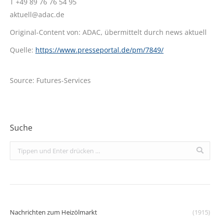
T +49 89 76 76 54 95
aktuell@adac.de
Original-Content von: ADAC, übermittelt durch news aktuell
Quelle:
https://www.presseportal.de/pm/7849/
Source: Futures-Services
Suche
Search:
Nachrichten zum Heizölmarkt
(1915)