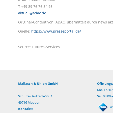
T +49 89 76 76 54 95
aktuell@adac.de
Original-Content von: ADAC, übermittelt durch news akt
Quelle:
https://www.presseportal.de/
Source: Futures-Services
Mallasch & Uhlen GmbH
Öffnungsz
Mo.-Fr.: 07
Schulze-Delitzsch-Str. 1
Sa.: 08.00 
49716 Meppen
Kontakt: