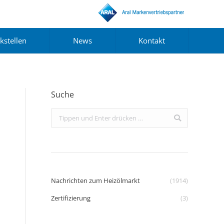
kstellen
News
Kontakt
Suche
Search:
Nachrichten zum Heizölmarkt
(1914)
Zertifizierung
(3)