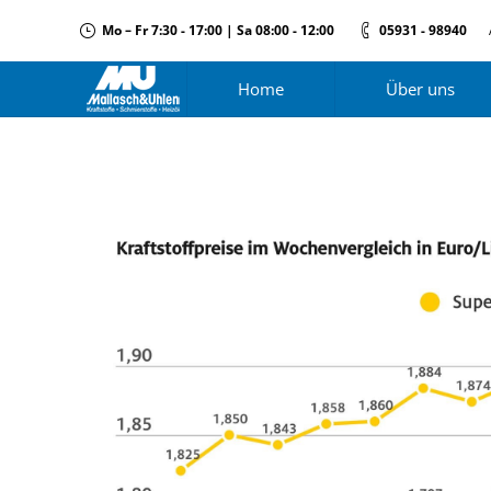
Mo – Fr 7:30 - 17:00 | Sa 08:00 - 12:00
05931 - 98940
Home
Über uns