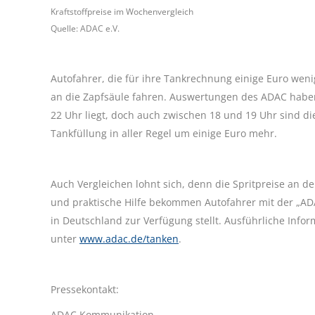
Kraftstoffpreise im Wochenvergleich
Quelle: ADAC e.V.
Autofahrer, die für ihre Tankrechnung einige Euro we
an die Zapfsäule fahren. Auswertungen des ADAC haben
22 Uhr liegt, doch auch zwischen 18 und 19 Uhr sind di
Tankfüllung in aller Regel um einige Euro mehr.
Auch Vergleichen lohnt sich, denn die Spritpreise an de
und praktische Hilfe bekommen Autofahrer mit der „ADAC
in Deutschland zur Verfügung stellt. Ausführliche Infor
unter
www.adac.de/tanken
.
Pressekontakt:
ADAC Kommunikation