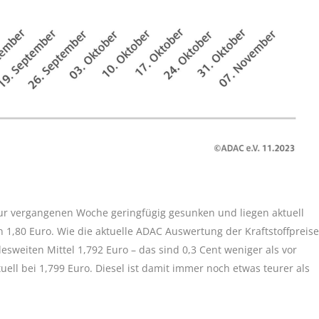
 zur vergangenen Woche geringfügig gesunken und liegen aktuell
n 1,80 Euro. Wie die aktuelle ADAC Auswertung der Kraftstoffpreise
desweiten Mittel 1,792 Euro – das sind 0,3 Cent weniger als vor
tuell bei 1,799 Euro. Diesel ist damit immer noch etwas teurer als